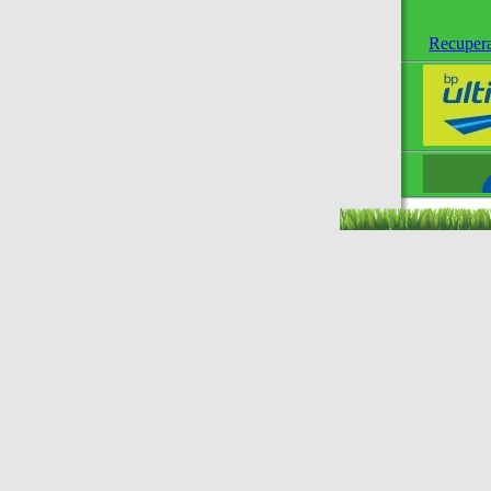
Recupera